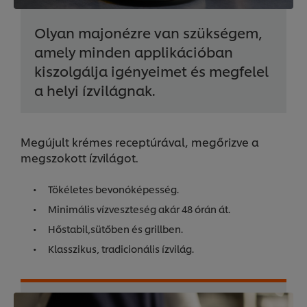
Olyan majonézre van szükségem,
amely minden applikációban
kiszolgálja igényeimet és megfelel
a helyi ízvilágnak.
Megújult krémes receptúrával, megőrizve a
megszokott ízvilágot.
Tökéletes bevonóképesség.
Minimális vízveszteség akár 48 órán át.
Hőstabil,sütőben és grillben.
Klasszikus, tradicionális ízvilág.