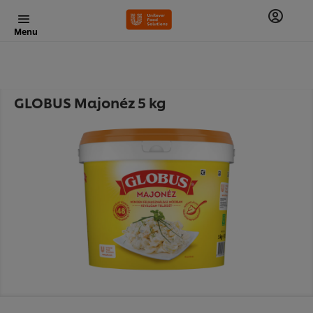
Menu
GLOBUS Majonéz 5 kg