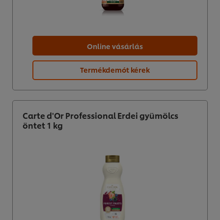
Online vásárlás
Termékdemót kérek
Carte d'Or Professional Erdei gyümölcs
öntet 1 kg