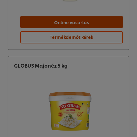
Online vásárlás
Termékdemót kérek
GLOBUS Majonéz 5 kg