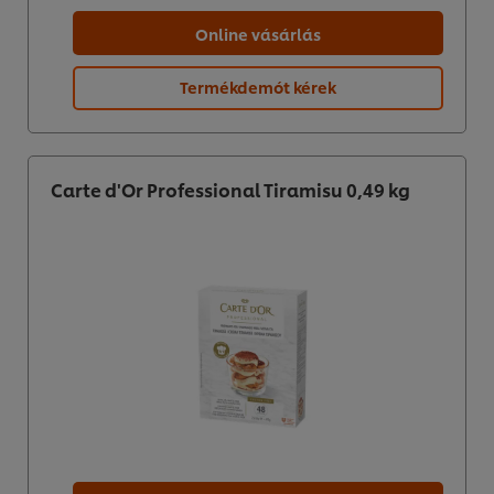
Online vásárlás
Termékdemót kérek
Carte d'Or Professional Tiramisu 0,49 kg