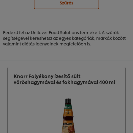
Szűrés
Fedezd fel az Unilever Food Solutions termékeit. A szűrők
segítségével kereshetsz az egyes kategóriák, márkák között
valamint diétás igényeinek megfelelően is.
Knorr Folyékony ízesítő sült
vöröshagymával és fokhagymával 400 ml