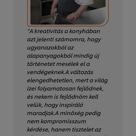
“A kreativitás a konyhában
azt jelenti számomra, hogy
ugyanazokból az
alapanyagokból mindig új
történetet mesélek el a
vendégeknek.A változás
elengedhetetlen, mert a világ
ízei folyamatosan fejlődnek,
és nekem is fejlődnöm kell
velük, hogy inspiráló
maradjak.A minőség pedig
nem kompromisszum
kérdése, hanem tisztelet az