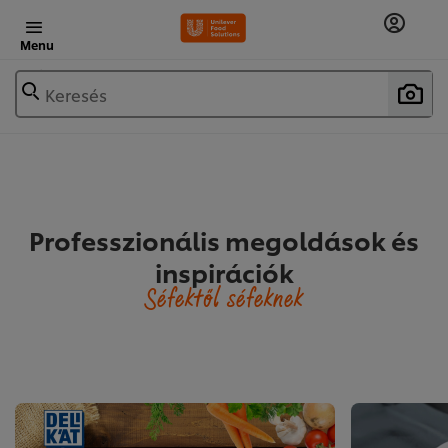
Menu
Keresés
Professzionális megoldások és
inspirációk
Séfektől séfeknek