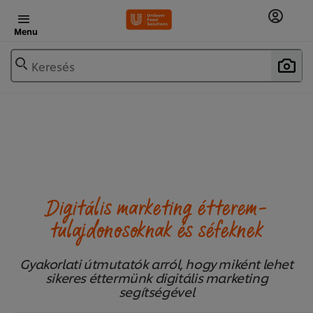
Menu
Keresés
Digitális marketing étterem-
tulajdonosoknak és séfeknek
Gyakorlati útmutatók arról, hogy miként lehet
sikeres éttermünk digitális marketing
segítségével