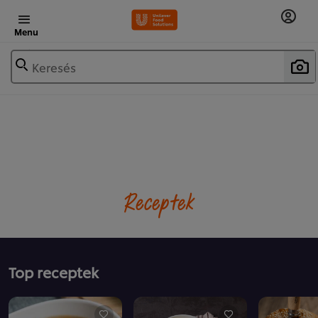
Menu
Keresés
Receptek
Top receptek