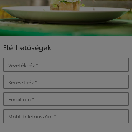
Elérhetőségek
Vezetéknév
*
Keresztnév
*
Email cím
*
Mobil telefonszám
*