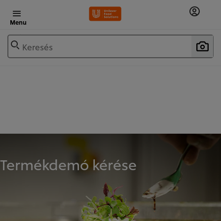
Menu
Keresés
Termékdemó kérése