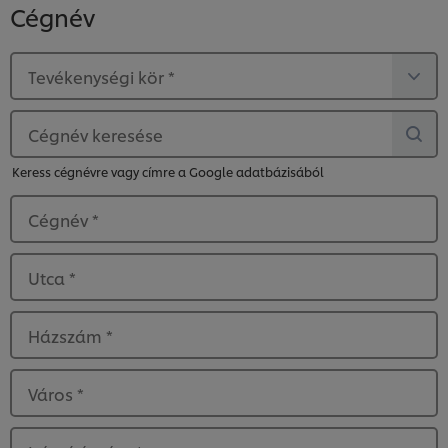
Cégnév
Tevékenységi kör
*
Cégnév keresése
Keress cégnévre vagy címre a Google adatbázisából
Cégnév
*
Utca
*
Házszám
*
Város
*