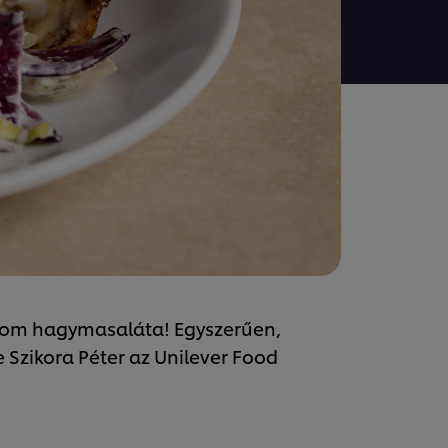
inom hagymasaláta! Egyszerűen,
e Szikora Péter az Unilever Food