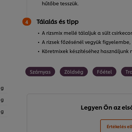
hűtőbe tesszük.
Tálalás és tipp
A rizsmix mellé tálaljuk a sült csirk
A rizsek főzésénél vegyük figyelembe,
Köretmixek készítéséhez használjunk 
Szárnyas
Zöldség
Főétel
Tr
 g
 g
Legyen Ön az első,
 g
Értékelés e