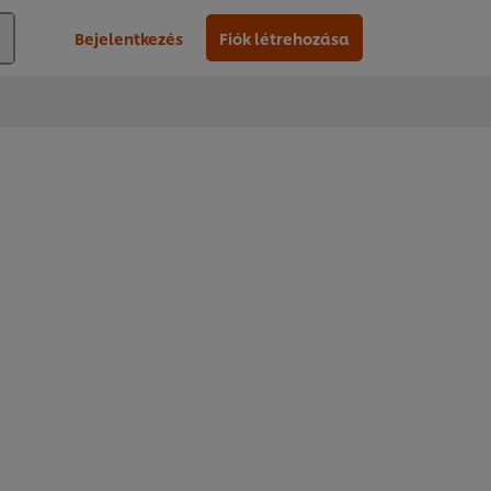
Bejelentkezés
Fiók létrehozása