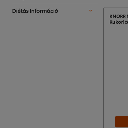
Diétás Információ
KNORR 
Kukoric