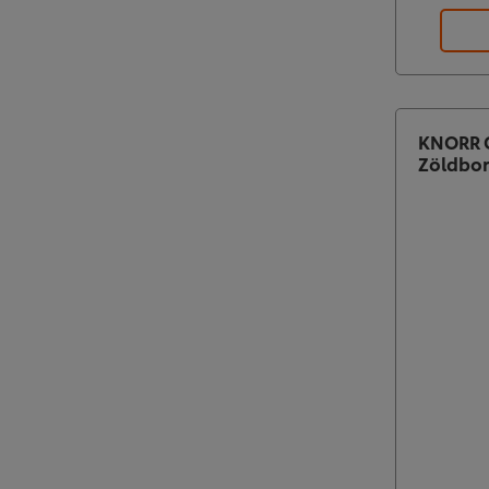
KNORR G
Zöldbor