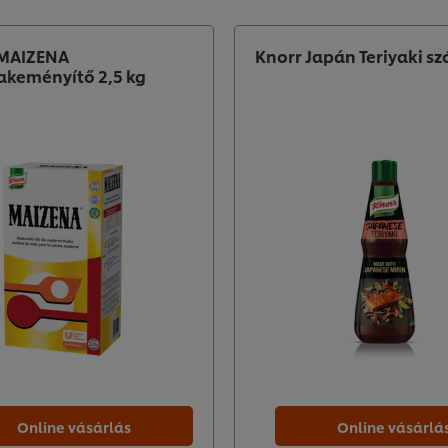
MAIZENA
Knorr Japán Teriyaki sz
akeményítő 2,5 kg
Online vásárlás
Online vásárlá