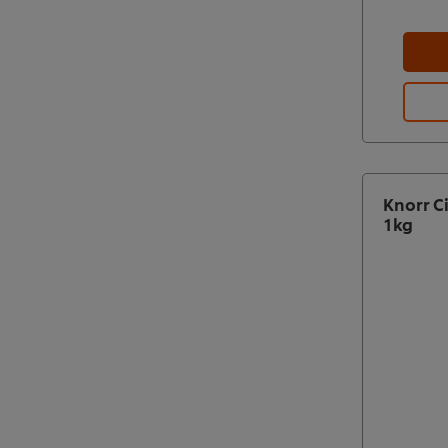
Knorr C
1kg