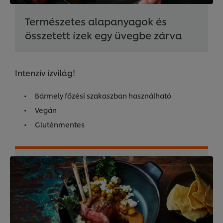
Természetes alapanyagok és
összetett ízek egy üvegbe zárva
Intenzív ízvilág!
Bármely főzési szakaszban használható
Vegán
Gluténmentes