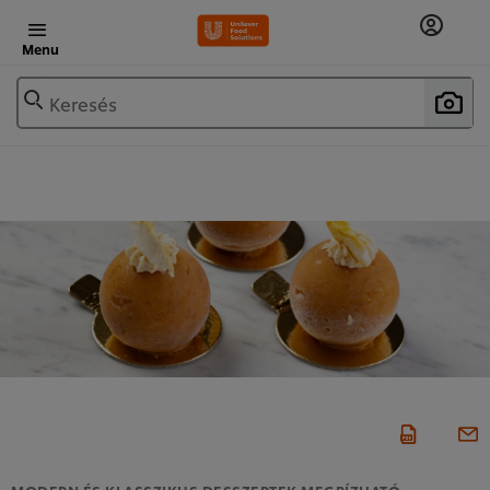
Szállodai kínálat
Menu
Keresés
MODERN ÉS KLASSZIKUS DESSZERTEK MEGBÍZHATÓ