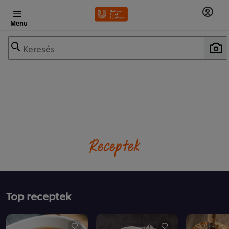
Menu
Keresés
Receptek
Top receptek