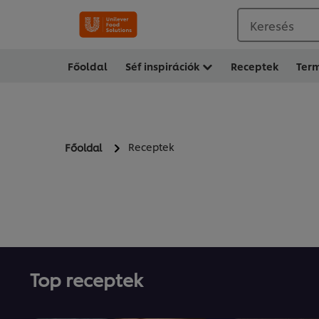
Keresés
Főoldal
Séf inspirációk
Receptek
Ter
Receptek
Főoldal
Top receptek