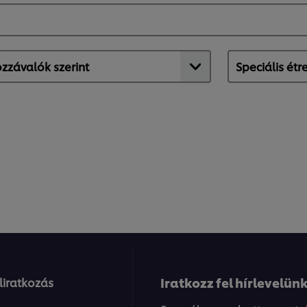
Iratkozz fel hírlevelünk
eliratkozás