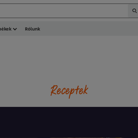
mékek
Rólunk
Receptek