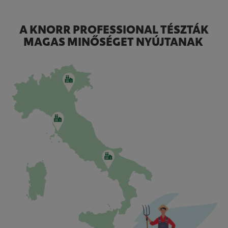
A KNORR PROFESSIONAL TÉSZTÁK
MAGAS MINŐSÉGET NYÚJTANAK