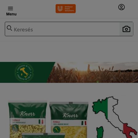
Menu
Keresés