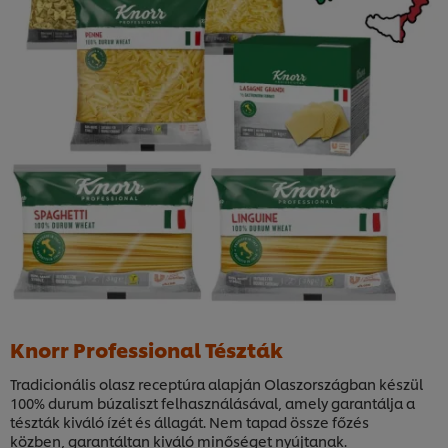
Knorr Professional Tészták
Tradicionális olasz receptúra alapján Olaszországban készül
100% durum búzaliszt felhasználásával, amely garantálja a
tészták kiváló ízét és állagát. Nem tapad össze főzés
közben, garantáltan kiváló minőséget nyújtanak.