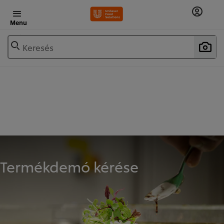
Menu
Keresés
Termékdemó kérése