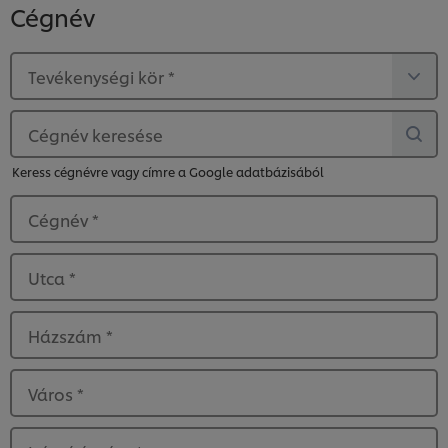
Cégnév
Tevékenységi kör
*
Cégnév keresése
Keress cégnévre vagy címre a Google adatbázisából
Cégnév
*
Utca
*
Házszám
*
Város
*