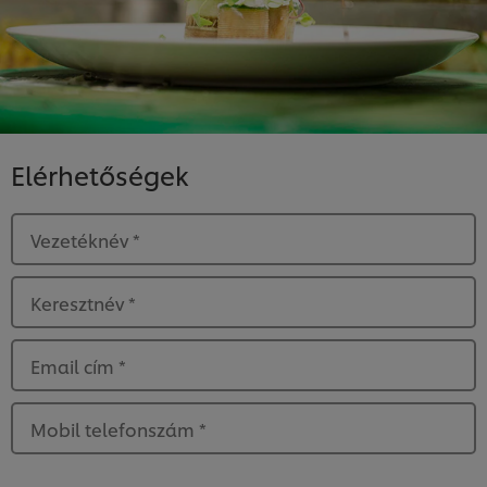
Elérhetőségek
Vezetéknév
*
Keresztnév
*
Email cím
*
Mobil telefonszám
*