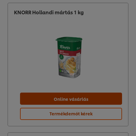
KNORR Hollandi mártás 1 kg
Online vásárlás
Termékdemót kérek