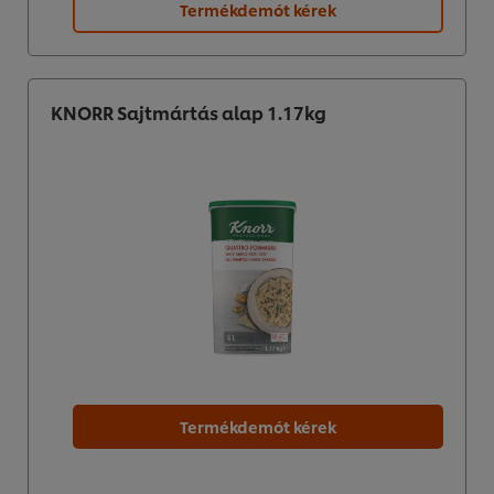
Termékdemót kérek
KNORR Sajtmártás alap 1.17kg
Termékdemót kérek