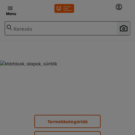
Menu
Keresés
MÁRTÁSOK, ALAPOK, SŰRÍTŐK -
MÁRTÁSOK (
8
)
Termékkategóriák