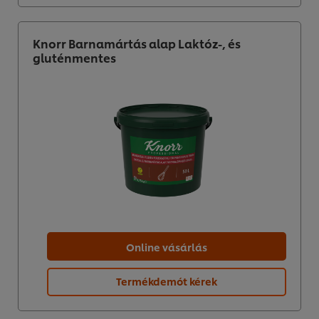
Knorr Barnamártás alap Laktóz-, és
gluténmentes
Online vásárlás
Termékdemót kérek