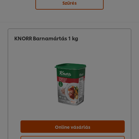
Szűrés
KNORR Barnamártás 1 kg
Online vásárlás