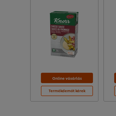
Online vásárlás
Termékdemót kérek