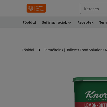
Keresés
Főoldal
Séf inspirációk
Receptek
Ter
Főoldal
Termékeink | Unilever Food Solutions