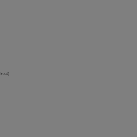
kcal)