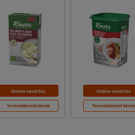
Online vásárlás
Online vásárlás
Termékdemót kérek
Termékdemót kérek