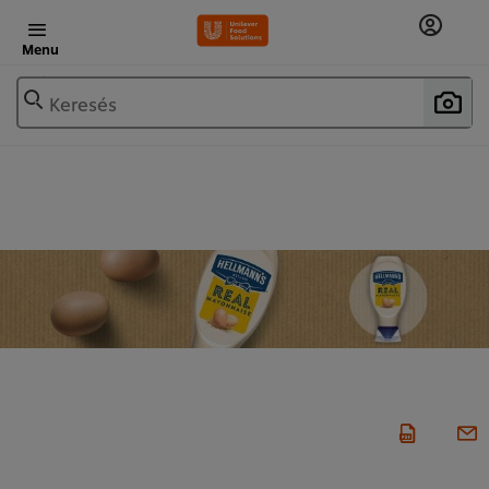
Menu
Keresés