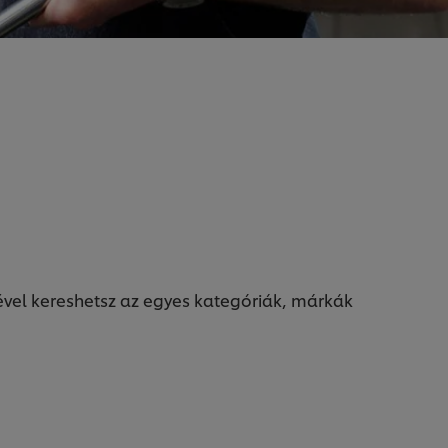
gével kereshetsz az egyes kategóriák, márkák