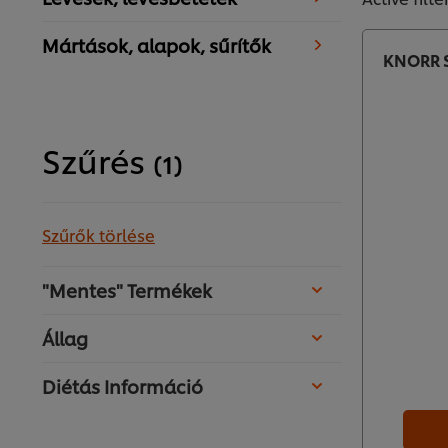
Mártások, alapok, sűrítők
KNORR S
Szűrés
(1)
Szűrők törlése
"Mentes" Termékek
Állag
Diétás Információ