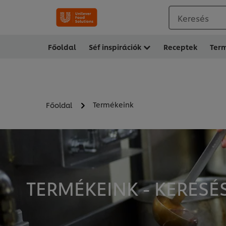
Keresés
Főoldal
Séf inspirációk
Receptek
Ter
Termékeink
Főoldal
TERMÉKEINK - KERESÉ