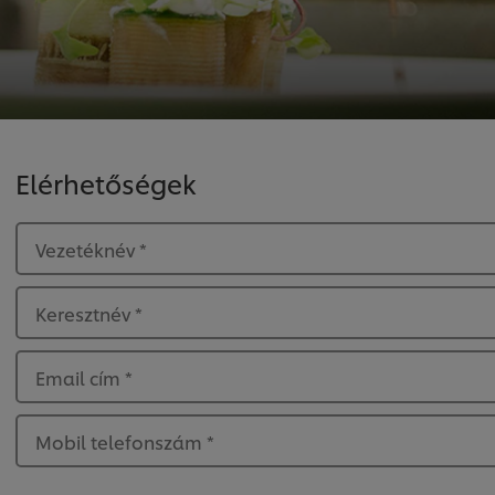
Elérhetőségek
Vezetéknév
*
Keresztnév
*
Email cím
*
Mobil telefonszám
*