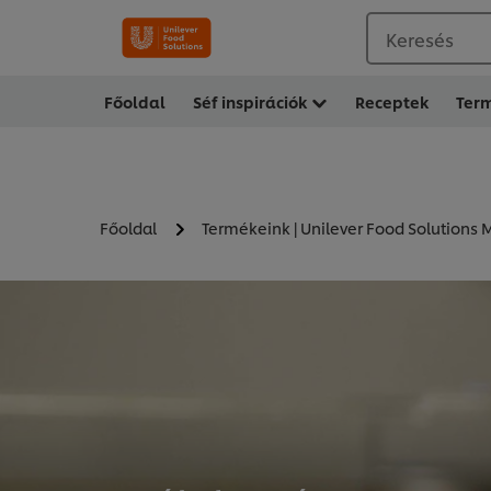
Keresés
Főoldal
Séf inspirációk
Receptek
Ter
Főoldal
Termékeink | Unilever Food Solutions