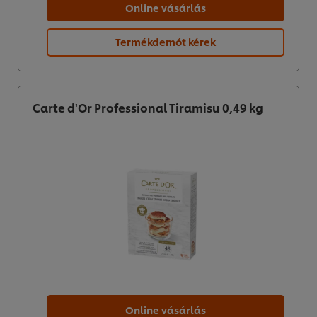
Online vásárlás
Termékdemót kérek
Carte d'Or Professional Tiramisu 0,49 kg
Online vásárlás