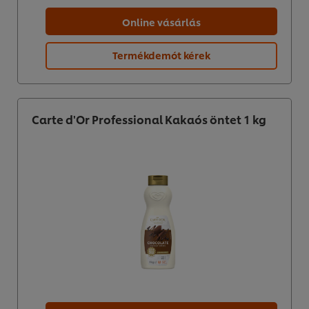
Online vásárlás
Termékdemót kérek
Carte d'Or Professional Kakaós öntet 1 kg