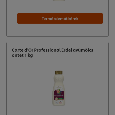
Termékdemót kérek
Carte d'Or Professional Erdei gyümölcs
öntet 1 kg