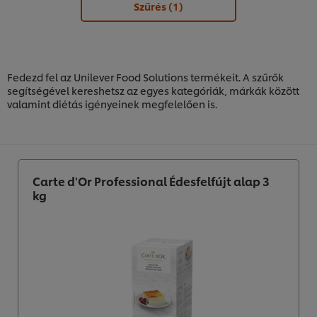
Szűrés
(1)
Fedezd fel az Unilever Food Solutions termékeit. A szűrők
segítségével kereshetsz az egyes kategóriák, márkák között
valamint diétás igényeinek megfelelően is.
Carte d'Or Professional Édesfelfújt alap 3
kg