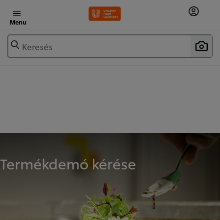
Menu
Keresés
Termékdemó kérése