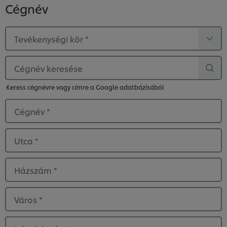
Cégnév
Tevékenységi kör
*
Cégnév keresése
Keress cégnévre vagy címre a Google adatbázisából
Cégnév
*
Utca
*
Házszám
*
Város
*