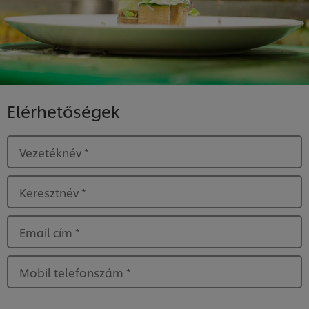
Elérhetőségek
Vezetéknév
*
Keresztnév
*
Email cím
*
Mobil telefonszám
*