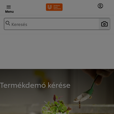
Menu
Keresés
Termékdemó kérése