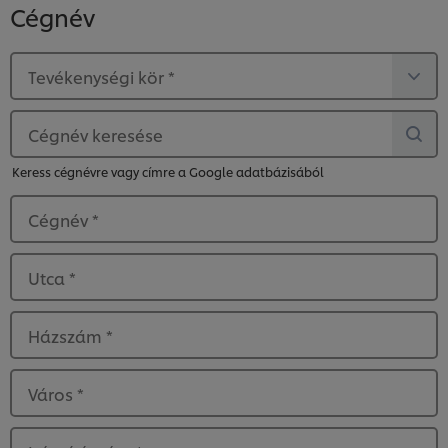
Cégnév
Tevékenységi kör
*
Cégnév keresése
Keress cégnévre vagy címre a Google adatbázisából
Cégnév
*
Utca
*
Házszám
*
Város
*