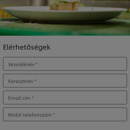
Elérhetőségek
Vezetéknév
*
Keresztnév
*
Email cím
*
Mobil telefonszám
*