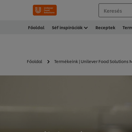
Keresés
Főoldal
Séf inspirációk
Receptek
Ter
Főoldal
Termékeink | Unilever Food Solutions