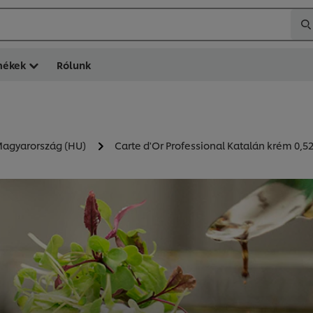
mékek
Rólunk
 Magyarország (HU)
Carte d'Or Professional Katalán krém 0,5