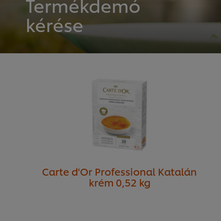
Termékdemó
kérése
Carte d'Or Professional Katalán
krém 0,52 kg