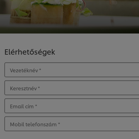
Elérhetőségek
Vezetéknév
*
Keresztnév
*
Email cím
*
Mobil telefonszám
*