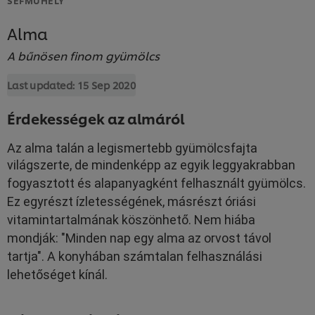
Alma
A bűnösen finom gyümölcs
Last updated:
15 Sep 2020
Érdekességek az almáról
Az alma talán a legismertebb gyümölcsfajta
világszerte, de mindenképp az egyik leggyakrabban
fogyasztott és alapanyagként felhasznált gyümölcs.
Ez egyrészt ízletességének, másrészt óriási
vitamintartalmának köszönhető.
Nem hiába
mondják: "Minden nap egy alma az orvost távol
tartja".
A konyhában számtalan felhasználási
lehetőséget kínál.