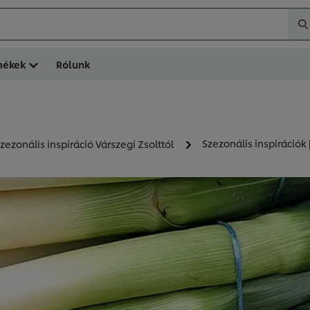
mékek
Rólunk
Szezonális inspirációk
zezonális inspiráció Várszegi Zsolttól