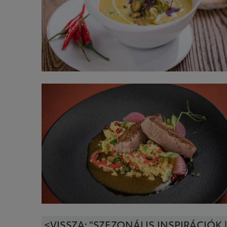
<VISSZA: "SZEZONÁLIS INSPIRÁCIÓK 