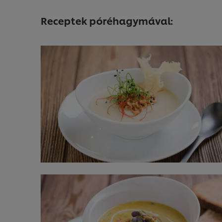
Receptek póréhagymával: