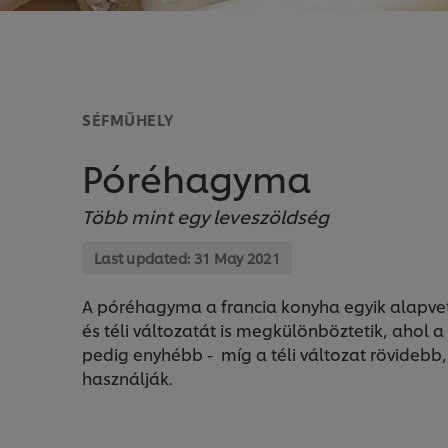
SÉFMŰHELY
Póréhagyma
Több mint egy leveszöldség
Last updated:
31 May 2021
A póréhagyma a francia konyha egyik alapvet
és téli változatát is megkülönböztetik, ahol 
pedig enyhébb - míg a téli változat rövidebb
használják.