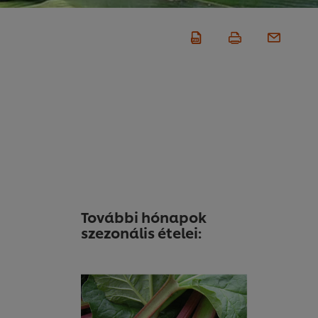
További hónapok
szezonális ételei: