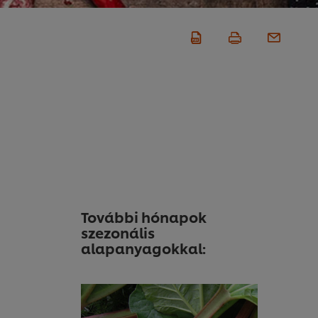
További hónapok
szezonális
alapanyagokkal: