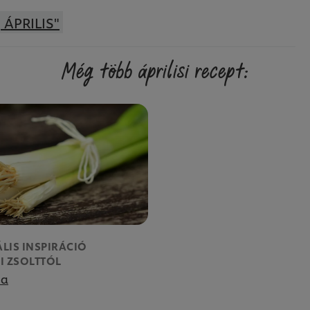
 ÁPRILIS"
Még több áprilisi recept:
LIS INSPIRÁCIÓ
I ZSOLTTÓL
ma