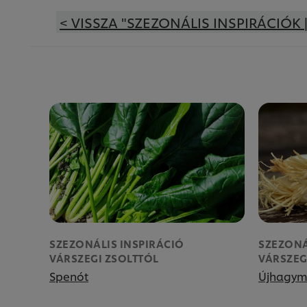
< VISSZA "SZEZONÁLIS INSPIRÁCIÓK |
SZEZONÁLIS INSPIRÁCIÓ
SZEZONÁ
VÁRSZEGI ZSOLTTÓL
VÁRSZEG
Spenót
Újhagy