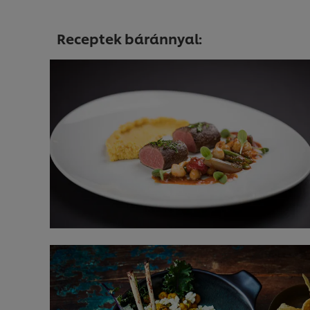
Receptek báránnyal: