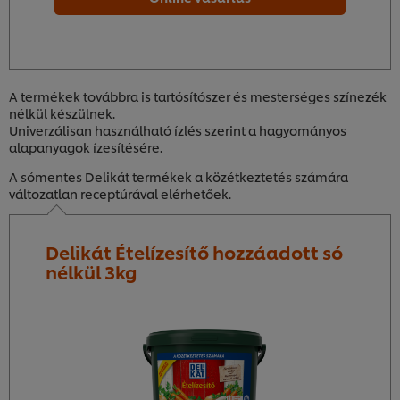
A termékek továbbra is tartósítószer és mesterséges színezék
nélkül készülnek.
Univerzálisan használható ízlés szerint a hagyományos
alapanyagok ízesítésére.
A sómentes Delikát termékek a közétkeztetés számára
változatlan receptúrával elérhetőek.
Delikát Ételízesítő hozzáadott só
nélkül 3kg