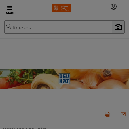
Menu
Keresés
MEGÚJULT A DELIKÁT!