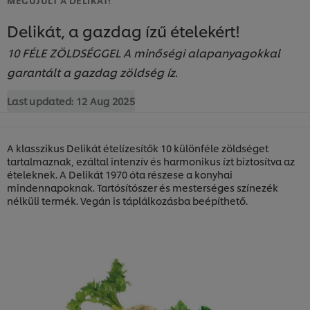
Delikát, a gazdag ízű ételekért!
10 FÉLE ZÖLDSÉGGEL A minőségi alapanyagokkal
garantált a gazdag zöldség íz.
Last updated:
12 Aug 2025
A klasszikus Delikát ételízesítők 10 különféle zöldséget
tartalmaznak, ezáltal intenzív és harmonikus ízt biztosítva az
ételeknek. A Delikát 1970 óta részese a konyhai
mindennapoknak. Tartósítószer és mesterséges színezék
nélküli termék. Vegán is táplálkozásba beépíthető.