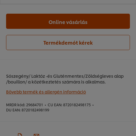
Online vásárlás
Termékdemót kérek
Sószegény/ Laktóz -és Gluténmentes/Zöldségleves alap
/bouillon/ a közétkeztetés számára is alkalmas.
Bövebb termék és allergén információ
MRDR kód:
29684701
•
CU EAN:
8720182498175
•
DU EAN:
8720182498199