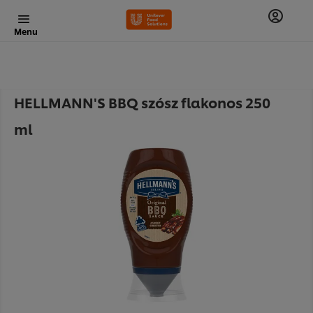
Menu
HELLMANN'S BBQ szósz flakonos 250
ml