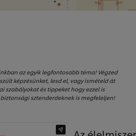
ainkban az egyik legfontosabb téma! Végzed
zült képzésünket, lesd el, vagy ismételd át
i szabályokat és tippeket hogy ezzel is
biztonsági sztenderdeknek is megfeleljen!
Az élelmisze