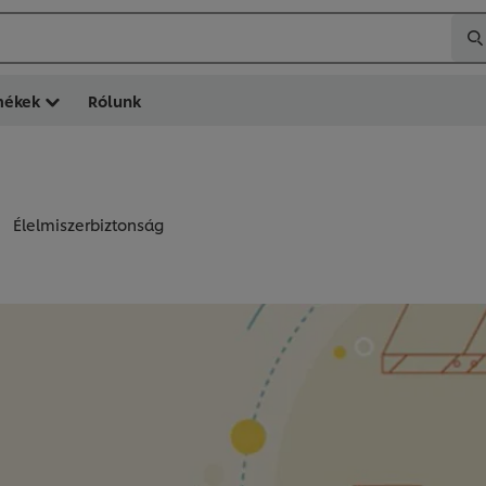
mékek
Rólunk
Élelmiszerbiztonság