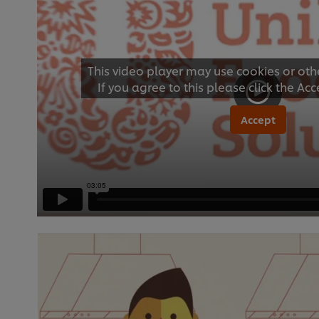
This video player may use cookies or oth
If you agree to this please click the Ac
Accept