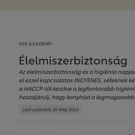
UFS ACADEMY
Élelmiszerbiztonság
Az élelmiszerbiztonság és a higiénia napj
el ezzel kapcsolatos INGYENES, séfeknek kés
a HACCP-től kezdve a legfontosabb higiénia
hozzájárulj, hogy konyhád a legmagasabb 
Last updated:
25 May 2023