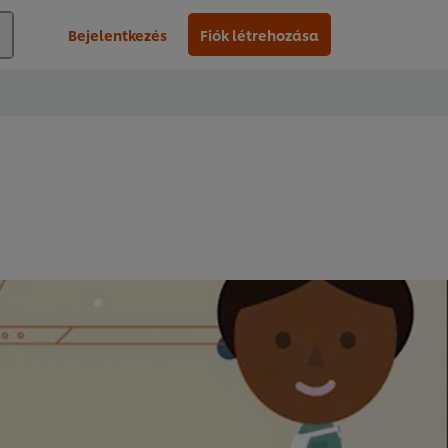
Bejelentkezés
Fiók létrehozása