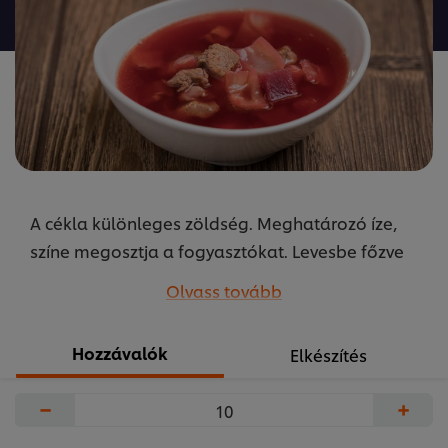
a(z)
recipe
elemhez
A cékla különleges zöldség. Meghatározó íze,
színe megosztja a fogyasztókat. Levesbe főzve
kevésbé használjuk, de az így kapott ízvilág
Olvass tovább
mindenkit meggyőz majd! A receptet készítette
Szikora Péter az Unilever Food Solutions
Hozzávalók
Elkészítés
közétkeztetésért felelős séfje.
...
−
+