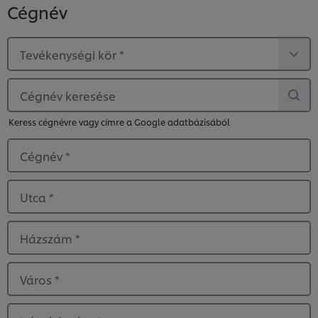
Cégnév
Tevékenységi kör
*
Cégnév keresése
Keress cégnévre vagy címre a Google adatbázisából
Cégnév
*
Utca
*
Házszám
*
Város
*