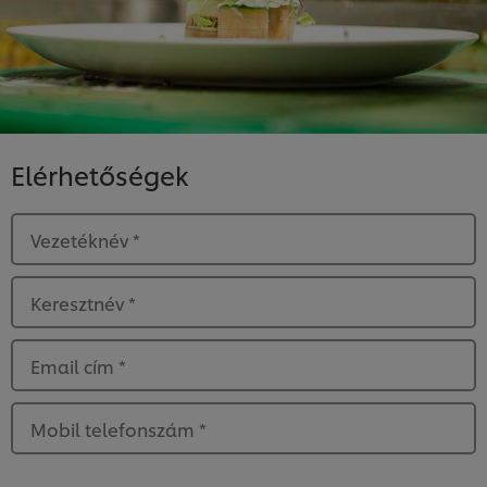
Elérhetőségek
Vezetéknév
*
Keresztnév
*
Email cím
*
Mobil telefonszám
*