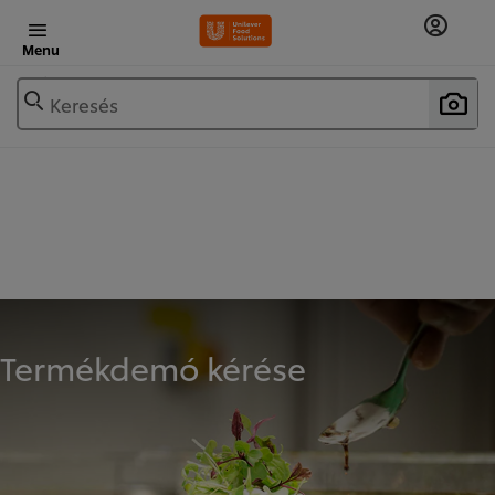
Menu
Keresés
Termékdemó kérése