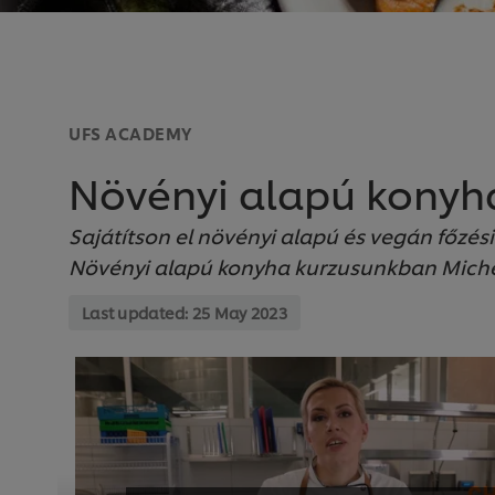
UFS ACADEMY
Növényi alapú konyh
Sajátítson el növényi alapú és vegán főzés
Növényi alapú konyha kurzusunkban Michel
Last updated:
25 May 2023