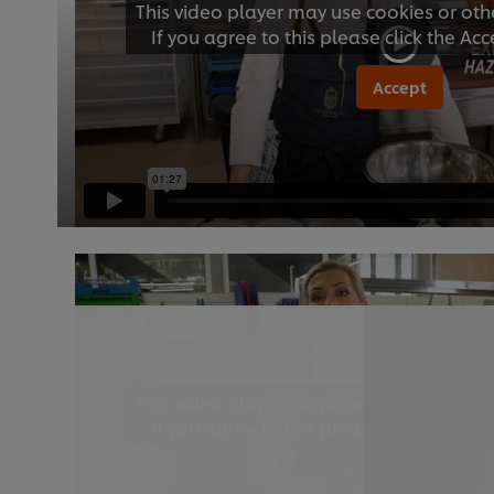
This video player may use cookies or oth
If you agree to this please click the Ac
Accept
This video player may use cookies or oth
If you agree to this please click the Ac
Accept