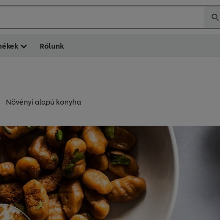
mékek
Rólunk
Növényi alapú konyha