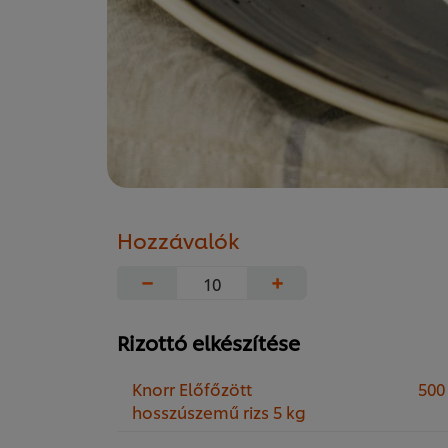
Hozzávalók
−
+
Rizottó elkészítése
Knorr Előfőzött
500
hosszúszemű rizs 5 kg