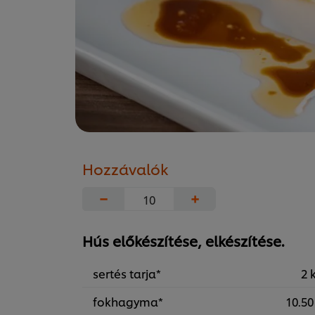
Hozzávalók
−
+
Hús előkészítése, elkészítése.
sertés tarja*
2 
fokhagyma*
10.50