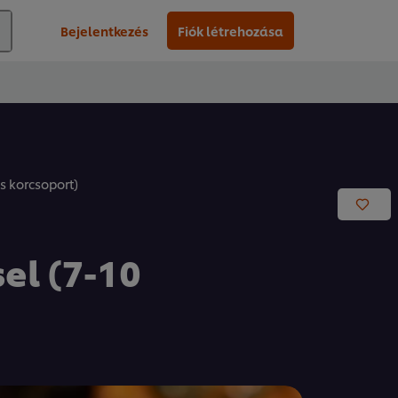
Bejelentkezés
Fiók létrehozása
s korcsoport)
el (7-10