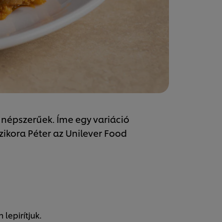
 népszerűek. Íme egy variáció
zikora Péter az Unilever Food
lepirítjuk.