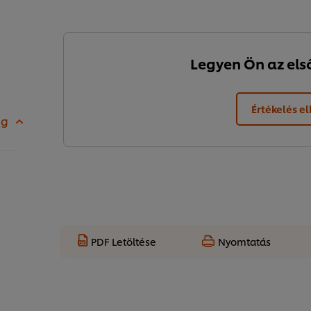
Legyen Ön az első,
Értékelés e
 g
PDF Letöltése
Nyomtatás