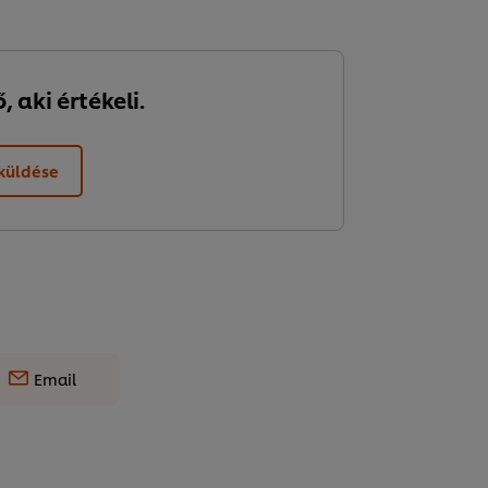
 aki értékeli.
lküldése
Email