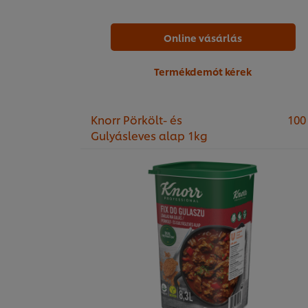
Online vásárlás
Termékdemót kérek
Knorr Pörkölt- és
100
Gulyásleves alap 1kg