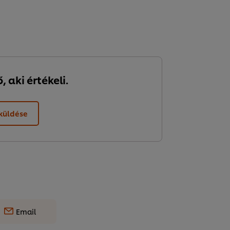
 aki értékeli.
lküldése
Email