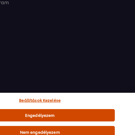
gram
Beállítások Kezelése
Engedélyezem
Nem engedélyezem