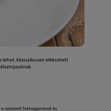
e lehet, klasszikusan elkészített
bélszínjavának.
 a szeletelt fokhagymával és