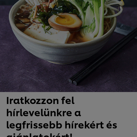
Iratkozzon fel
hírlevelünkre a
legfrissebb hírekért és
ajánlatokért!