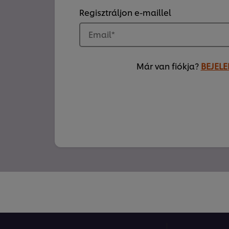
Regisztráljon e-maillel
Email
*
Már van fiókja?
BEJELE