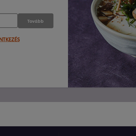
Tovább
NTKEZÉS