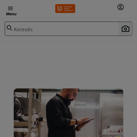
Menu
Keresés