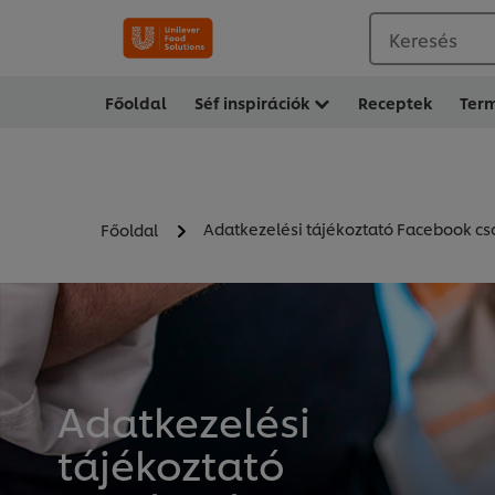
Keresés
Főoldal
Séf inspirációk
Receptek
Ter
Adatkezelési tájékoztató Facebook cs
Főoldal
Adatkezelési
tájékoztató