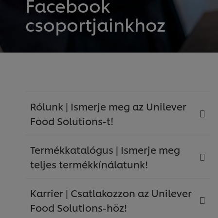
Facebook
csoportjainkhoz
Rólunk | Ismerje meg az Unilever
Food Solutions-t!
Termékkatalógus | Ismerje meg
teljes termékkínálatunk!
Karrier | Csatlakozzon az Unilever
Food Solutions-höz!