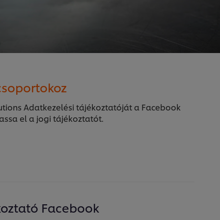
csoportokoz
utions Adatkezelési tájékoztatóját a Facebook
ssa el a jogi tájékoztatót.
koztató Facebook